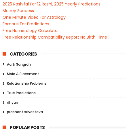
2025 Rashifal For 12 Rashi, 2025 Yearly Predictions
Money Success
One Minute Video For Astrology
Famous For Predictions
Free Numerology Calculator
Free Relationship Compatibility Report No Birth Time |
CATEGORIES
Aarti Sangrah
Mole & Placement
Relationship Problems
True Predictions
dhyan
prashant srivastava
POPULAR POSTS