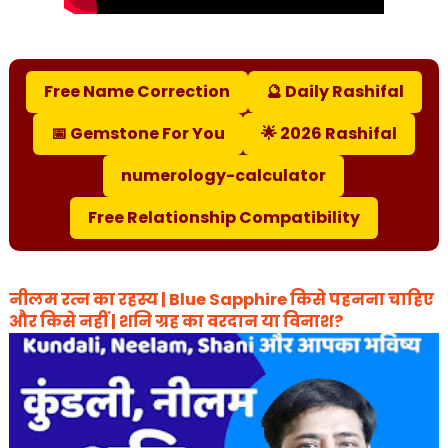
Free Name Correction
🔮 Daily Rashifal
📅 Gemstone For You
🌟 2026 Rashifal
numerology-calculator
Free Relationship Compatibility
नीलम रत्न का रहस्य | Blue Sapphire किसे पहनना चाहिए
और किसे नहीं | शनि ग्रह का वरदान या विनाश?