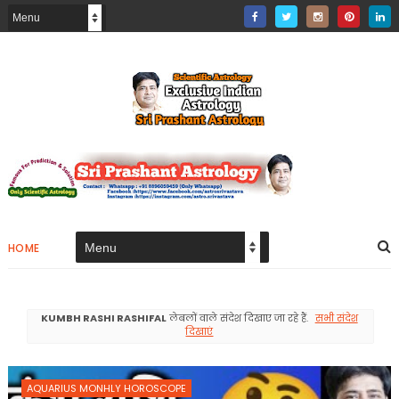
HOME
KUMBH RASHI RASHIFAL
लेबलों वाले संदेश दिखाए जा रहे हैं.
सभी संदेश
दिखाएं
AQUARIUS MONHLY HOROSCOPE