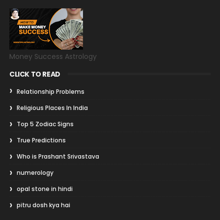
Money Success Astrology
CLICK TO READ
Relationship Problems
Religious Places In India
Top 5 Zodiac Signs
True Predictions
Who is Prashant Srivastava
numerology
opal stone in hindi
pitru dosh kya hai