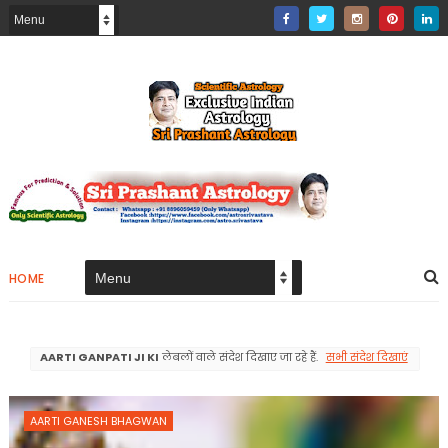
HOME
AARTI GANPATI JI KI
लेबलों वाले संदेश दिखाए जा रहे हैं.
सभी संदेश दिखाएं
AARTI GANESH BHAGWAN