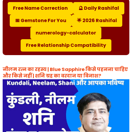
Free Name Correction
🔮 Daily Rashifal
📅 Gemstone For You
🌟 2026 Rashifal
numerology-calculator
Free Relationship Compatibility
नीलम रत्न का रहस्य | Blue Sapphire किसे पहनना चाहिए
और किसे नहीं | शनि ग्रह का वरदान या विनाश?