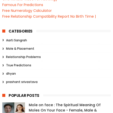
Famous For Predictions
Free Numerology Calculator
Free Relationship Compatibility Report No Birth Time |
CATEGORIES
Aarti Sangrah
Mole & Placement
Relationship Problems
True Predictions
dhyan
prashant srivastava
POPULAR POSTS
Mole on face : The Spiritual Meaning Of
Moles On Your Face - Female, Male &