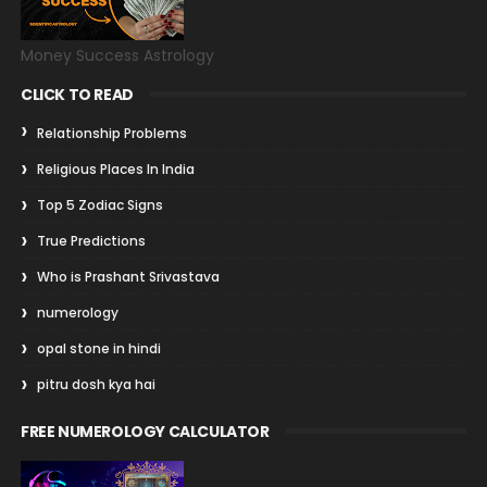
Money Success Astrology
CLICK TO READ
Relationship Problems
Religious Places In India
Top 5 Zodiac Signs
True Predictions
Who is Prashant Srivastava
numerology
opal stone in hindi
pitru dosh kya hai
FREE NUMEROLOGY CALCULATOR