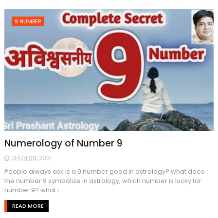
9 NUMBER
Numerology of Number 9
अगस्त 08, 2021
People always ask is a 9 number good in astrology? what does
the number 9 symbolize in astrology, which number is lucky for
number 9? what i...
READ MORE