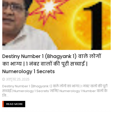
Destiny Number 1 (Bhagyank 1) वाले लोगों
का भाग्य | 1 नंबर वालों की पूरी सच्चाई |
Numerology 1 Secrets
अक्टूबर 25, 2025
Destiny Number 1 (Bhagyank 1) वाले लोगों का भाग्य | 1 नंबर वालों की पूरी
सच्चाई | Numerology 1 Secrets जानिए Numerology 1 Number वालों के
लि...
READ MORE