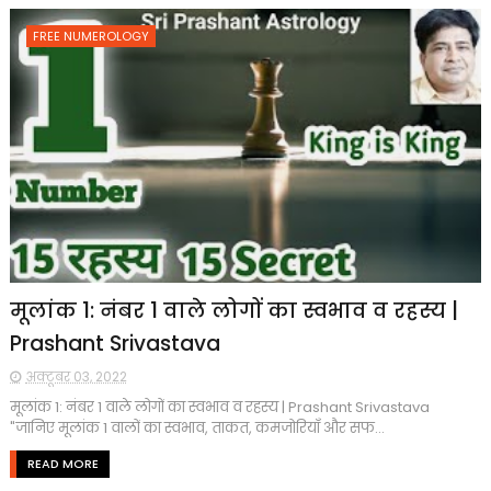
FREE NUMEROLOGY
मूलांक 1: नंबर 1 वाले लोगों का स्वभाव व रहस्य |
Prashant Srivastava
अक्टूबर 03, 2022
मूलांक 1: नंबर 1 वाले लोगों का स्वभाव व रहस्य | Prashant Srivastava
"जानिए मूलांक 1 वालों का स्वभाव, ताकत, कमजोरियाँ और सफ...
READ MORE