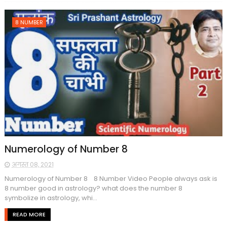
8 NUMBER
Numerology of Number 8
अगस्त 08, 2021
Numerology of Number 8 8 Number Video People always ask is
8 number good in astrology? what does the number 8
symbolize in astrology, whi...
READ MORE