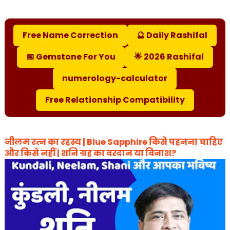
Free Name Correction
🔮 Daily Rashifal
📅 Gemstone For You
🌟 2026 Rashifal
numerology-calculator
Free Relationship Compatibility
नीलम रत्न का रहस्य | Blue Sapphire किसे पहनना चाहिए
और किसे नहीं | शनि ग्रह का वरदान या विनाश?