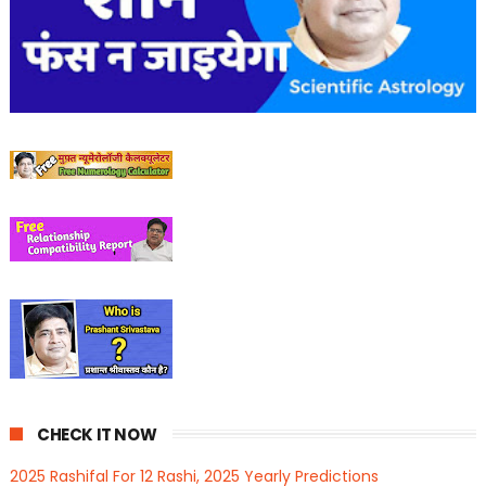
CHECK IT NOW
2025 Rashifal For 12 Rashi, 2025 Yearly Predictions