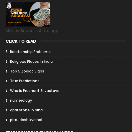
Money Success Astrology
CLICK TO READ
Relationship Problems
Religious Places In India
Top 5 Zodiac Signs
True Predictions
Who is Prashant Srivastava
numerology
opal stone in hindi
pitru dosh kya hai