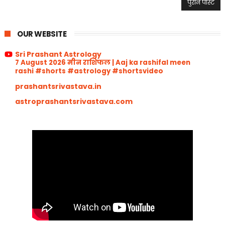
पुराने पोस्ट
OUR WEBSITE
Sri Prashant Astrology
7 August 2026 मीन राशिफल | Aaj ka rashifal meen
rashi #shorts #astrology #shortsvideo
prashantsrivastava.in
astroprashantsrivastava.com