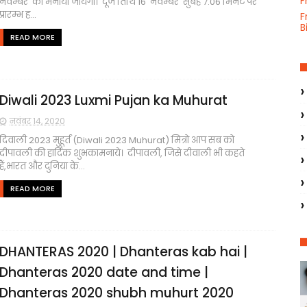
F
नवम्बर को मनाया जायेगा। दूज तिथि 16 नवम्बर सुबह 7.06 मिनट पर
प्रारम्भ ह...
F
B
READ MORE
Diwali 2023 Luxmi Pujan ka Muhurat
नवंबर 14, 2020
दिवाली 2023 मुहूर्त (Diwali 2023 Muhurat) मित्रो आप सब को
दीपावली की हार्दिक शुभकामनाये। दीपावली, जिसे दीवाली भी कहते
हैं,भारत और दुनिया के...
READ MORE
DHANTERAS 2020 | Dhanteras kab hai |
Dhanteras 2020 date and time |
Dhanteras 2020 shubh muhurt 2020