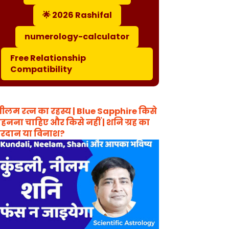
🌟 2026 Rashifal
numerology-calculator
Free Relationship
Compatibility
ीलम रत्न का रहस्य | Blue Sapphire किसे
हनना चाहिए और किसे नहीं | शनि ग्रह का
रदान या विनाश?