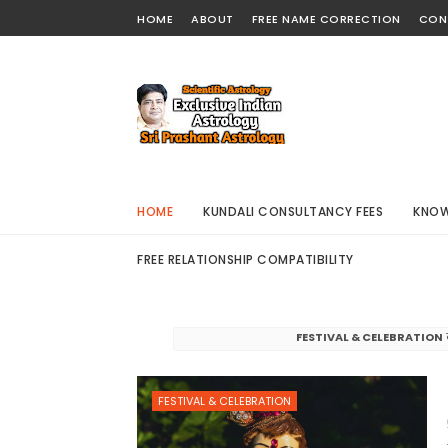
HOME
ABOUT
FREE NAME CORRECTION
CON
HOME
KUNDALI CONSULTANCY FEES
KNOW
FREE RELATIONSHIP COMPATIBILITY
FESTIVAL & CELEBRATION
ल
FESTIVAL & CELEBRATION