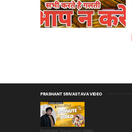
PRASHANT SRIVASTAVA VIDEO
Prashant Srivastava Video