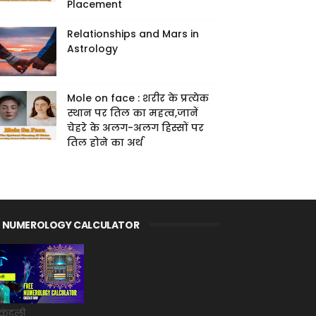
Placement
Relationships and Mars in
Astrology
Mole on face : शरीर के प्रत्येक
स्थान पर तिल का महत्व,जानें
चेहरे के अलग-अलग हिस्सों पर
तिल होने का अर्थ
E NUMEROLOGY CALCULATOR
कुंडली