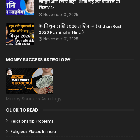
चाहिए और किसे नहीं | शनि ग्रह का वरदान या
विनाश?
November 01, 2025
🌟 मिथुन राशि 2026 राशिफल (Mithun Rashi
2026 Rashifal in Hindi)
November 01, 2025
MONEY SUCCESS ASTROLOGY
Money Success Astrology
CLICK TO READ
Relationship Problems
Religious Places In India