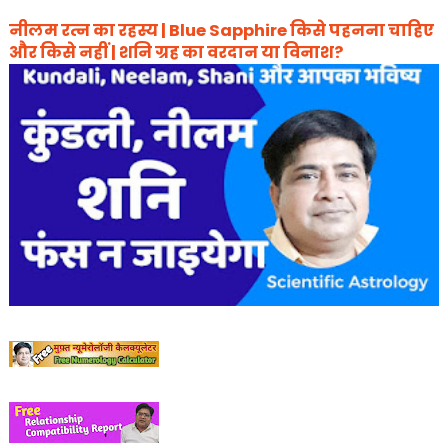
नीलम रत्न का रहस्य | Blue Sapphire किसे पहनना चाहिए
और किसे नहीं | शनि ग्रह का वरदान या विनाश?