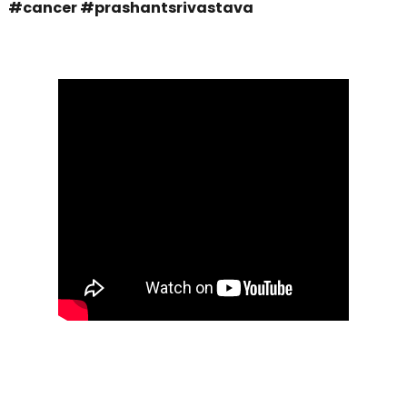
#cancer #prashantsrivastava