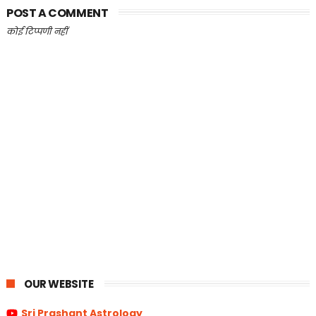
POST A COMMENT
कोई टिप्पणी नहीं
OUR WEBSITE
Sri Prashant Astrology