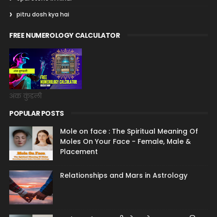
pitru dosh kya hai
FREE NUMEROLOGY CALCULATOR
अंक कुंडली
POPULAR POSTS
Mole on face : The Spiritual Meaning Of
Moles On Your Face - Female, Male &
Placement
Relationships and Mars in Astrology