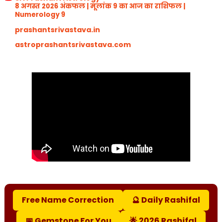
8 अगस्त 2026 अंकफल | मूलांक 9 का आज का राशिफल |
Numerology 9
prashantsrivastava.in
astroprashantsrivastava.com
Free Name Correction
🔮 Daily Rashifal
📅 Gemstone For You
🌟 2026 Rashifal