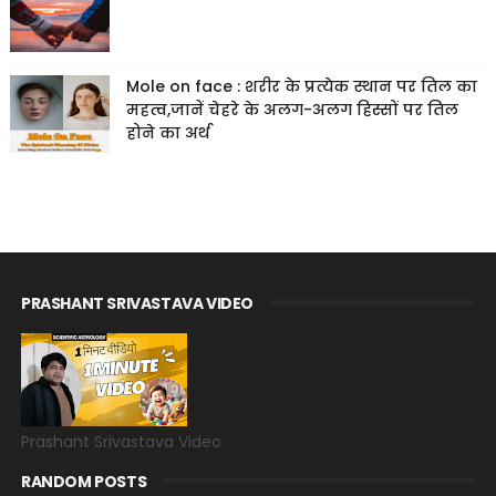
Mole on face : शरीर के प्रत्येक स्थान पर तिल का
महत्व,जानें चेहरे के अलग-अलग हिस्सों पर तिल
होने का अर्थ
PRASHANT SRIVASTAVA VIDEO
Prashant Srivastava Video
RANDOM POSTS