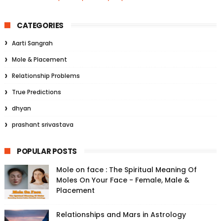
CATEGORIES
Aarti Sangrah
Mole & Placement
Relationship Problems
True Predictions
dhyan
prashant srivastava
POPULAR POSTS
Mole on face : The Spiritual Meaning Of
Moles On Your Face - Female, Male &
Placement
Relationships and Mars in Astrology