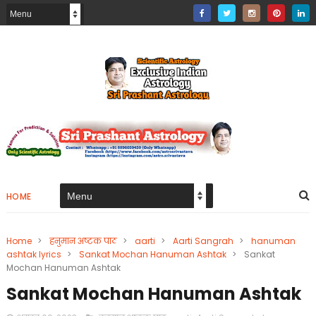
HOME
Home
>
हनुमान अष्टक पाठ
>
aarti
>
Aarti Sangrah
>
hanuman
ashtak lyrics
>
Sankat Mochan Hanuman Ashtak
>
Sankat
Mochan Hanuman Ashtak
Sankat Mochan Hanuman Ashtak