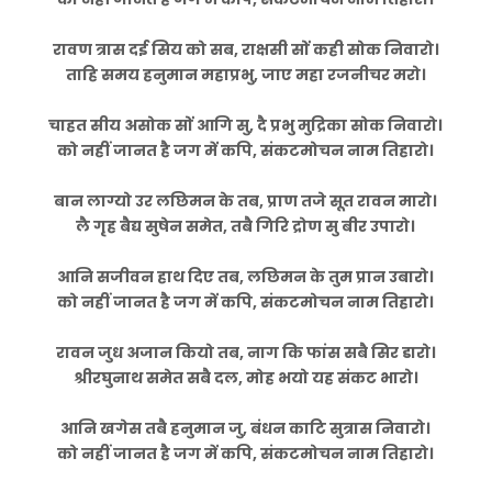
रावण त्रास दई सिय को सब, राक्षसी सों कही सोक निवारो।
ताहि समय हनुमान महाप्रभु, जाए महा रजनीचर मरो।
चाहत सीय असोक सों आगि सु, दै प्रभु मुद्रिका सोक निवारो।
को नहीं जानत है जग में कपि, संकटमोचन नाम तिहारो।
बान लाग्यो उर लछिमन के तब, प्राण तजे सूत रावन मारो।
लै गृह बैद्य सुषेन समेत, तबै गिरि द्रोण सु बीर उपारो।
आनि सजीवन हाथ दिए तब, लछिमन के तुम प्रान उबारो।
को नहीं जानत है जग में कपि, संकटमोचन नाम तिहारो।
रावन जुध अजान कियो तब, नाग कि फांस सबै सिर डारो।
श्रीरघुनाथ समेत सबै दल, मोह भयो यह संकट भारो।
आनि खगेस तबै हनुमान जु, बंधन काटि सुत्रास निवारो।
को नहीं जानत है जग में कपि, संकटमोचन नाम तिहारो।