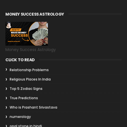
MONEY SUCCESS ASTROLOGY
Money Success Astrology
CLICK TO READ
Relationship Problems
Religious Places In India
Top 5 Zodiac Signs
True Predictions
Who is Prashant Srivastava
numerology
opal stone in hindi